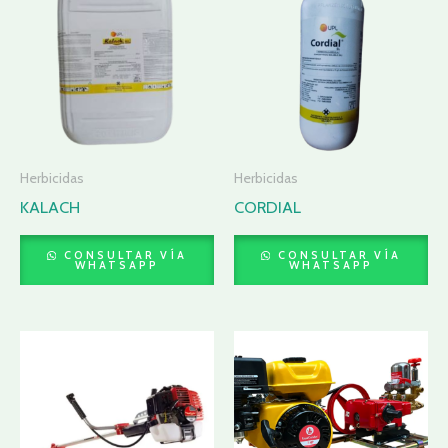
Herbicidas
Herbicidas
KALACH
CORDIAL
CONSULTAR VÍA
CONSULTAR VÍA
WHATSAPP
WHATSAPP