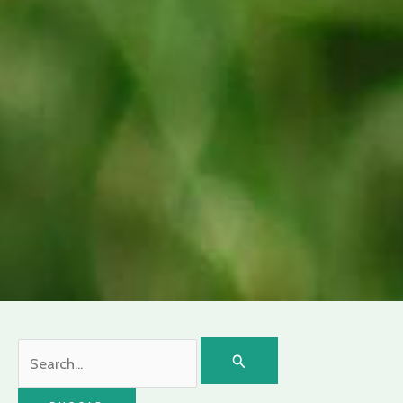
Buscar
por: