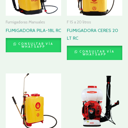
Fumigadoras Manuales
F 15 a 20 litros
FUMIGADORA PILA-18L RC
FUMIGADORA CERES 20
LT RC
CONSULTAR VÍA
WHATSAPP
CONSULTAR VÍA
WHATSAPP