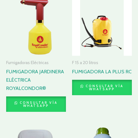
Fumigadoras Eléctricas
F 15 a 20 litros
FUMIGADORA JARDINERA
FUMIGADORA LA PLUS RC
ELÉCTRICA
CONSULTAR VÍA
ROYALCONDOR®
WHATSAPP
CONSULTAR VÍA
WHATSAPP