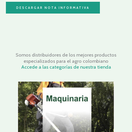
DESCARGAR NOTA INFORMATIVA
Somos distribuidores de los mejores productos
especializados para el agro colombiano
Accede a las categorías de nuestra tienda