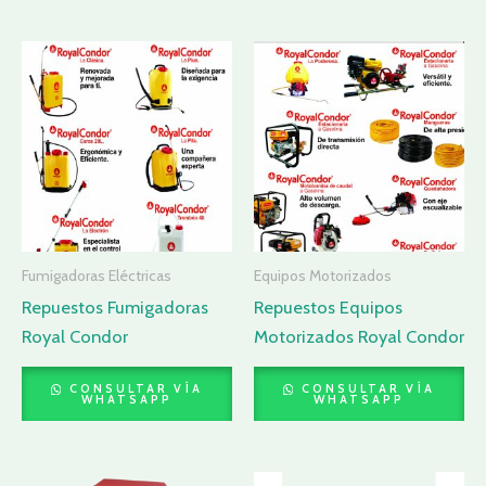
Fumigadoras Eléctricas
Equipos Motorizados
Repuestos Fumigadoras
Repuestos Equipos
Royal Condor
Motorizados Royal Condor
CONSULTAR VÍA
CONSULTAR VÍA
WHATSAPP
WHATSAPP