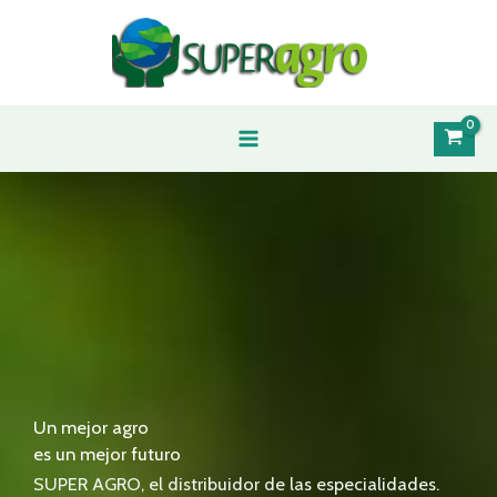
Ir
al
contenido
Un mejor agro
es un mejor futuro
SUPER AGRO, el distribuidor de las especialidades.