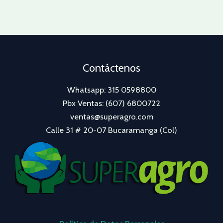
Contáctenos
Whatsapp: 315 0598800
Pbx Ventas: (607) 6800722
ventas@superagro.com
Calle 31 # 20-07 Bucaramanga (Col)