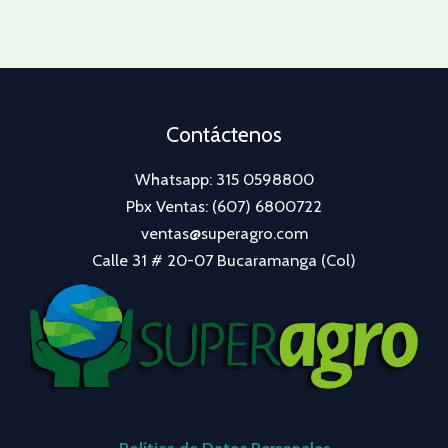
Contáctenos
Whatsapp: 315 0598800
Pbx Ventas: (607) 6800722
ventas@superagro.com
Calle 31 # 20-07 Bucaramanga (Col)
Política de Datos Personales