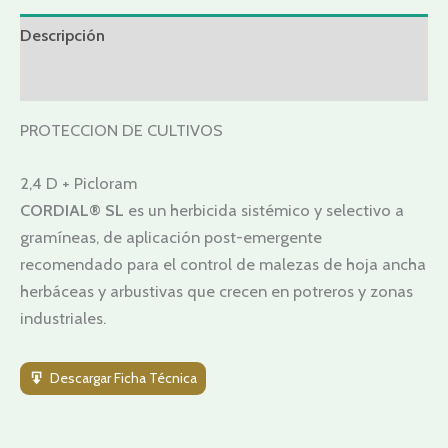
Descripción
Valoraciones (0)
PROTECCION DE CULTIVOS
2,4 D + Picloram
CORDIAL® SL
es un herbicida sistémico y selectivo a
gramíneas, de aplicación post-emergente
recomendado para el control de malezas de hoja ancha
herbáceas y arbustivas que crecen en potreros y zonas
industriales.
Descargar Ficha Técnica