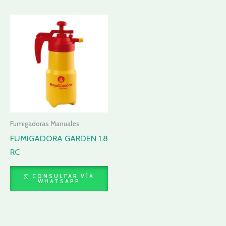
Fumigadoras Manuales
FUMIGADORA GARDEN 1.8
RC
CONSULTAR VÍA
WHATSAPP