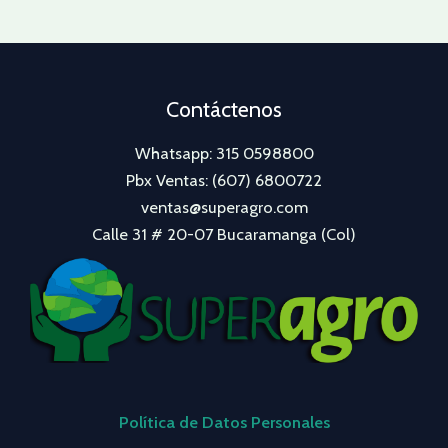
Contáctenos
Whatsapp: 315 0598800
Pbx Ventas: (607) 6800722
ventas@superagro.com
Calle 31 # 20-07 Bucaramanga (Col)
Política de Datos Personales