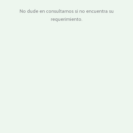
No dude en consultarnos si no encuentra su
requerimiento.