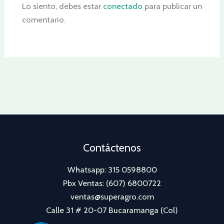
Lo siento, debes estar
conectado
para publicar un
comentario.
Contáctenos
Whatsapp: 315 0598800
Pbx Ventas: (607) 6800722
ventas@superagro.com
Calle 31 # 20-07 Bucaramanga (Col)