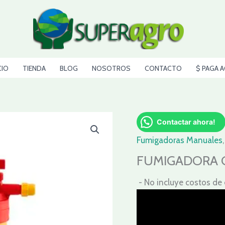
CIO
TIENDA
BLOG
NOSOTROS
CONTACTO
$ PAGA A
Contactar ahora!
Fumigadoras Manuales
FUMIGADORA G
- No incluye costos de