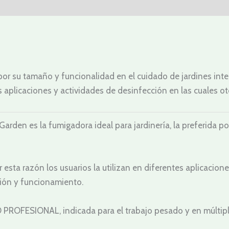
a por su tamaño y funcionalidad en el cuidado de jardines inte
tes aplicaciones y actividades de desinfección en las cuales
den es la fumigadora ideal para jardinería, la preferida po
or esta razón los usuarios la utilizan en diferentes aplicacio
ión y funcionamiento.
 PROFESIONAL, indicada para el trabajo pesado y en múltipl