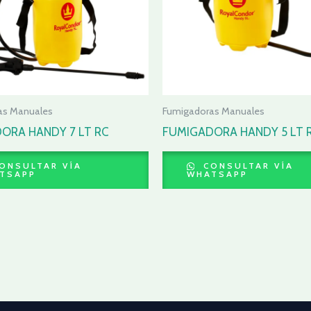
as Manuales
Fumigadoras Manuales
ORA HANDY 7 LT RC
FUMIGADORA HANDY 5 LT 
ONSULTAR VÍA
CONSULTAR VÍA
TSAPP
WHATSAPP