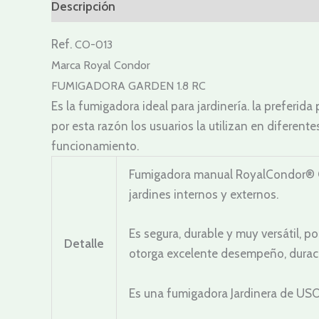
Descripción
Valoraciones (0)
Ref.
CO-013
Marca Royal Condor
FUMIGADORA GARDEN 1.8 RC
Es la fumigadora ideal para jardinería. la preferid
por esta razón los usuarios la utilizan en diferen
funcionamiento.
Fumigadora manual RoyalCondor® Gar
jardines internos y externos.
Es segura, durable y muy versátil, p
Detalle
otorga excelente desempeño, durac
Es una fumigadora Jardinera de USO