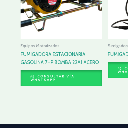
Equipos Motorizados
Fumigador
FUMIGADORA ESTACIONARIA
FUMIGAD
GASOLINA 7HP BOMBA 22A1 ACERO
C
WHA
CONSULTAR VÍA
WHATSAPP