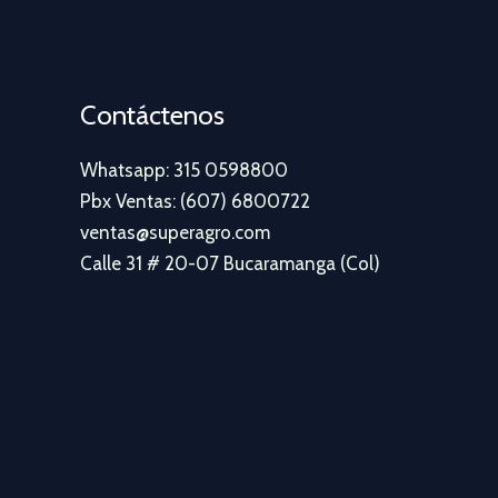
Contáctenos
Whatsapp: 315 0598800
Pbx Ventas: (607) 6800722
ventas@superagro.com
Calle 31 # 20-07 Bucaramanga (Col)