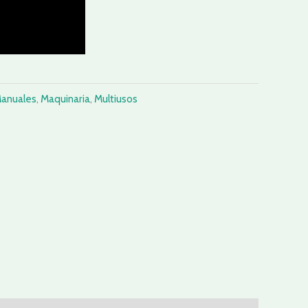
Manuales
,
Maquinaria
,
Multiusos