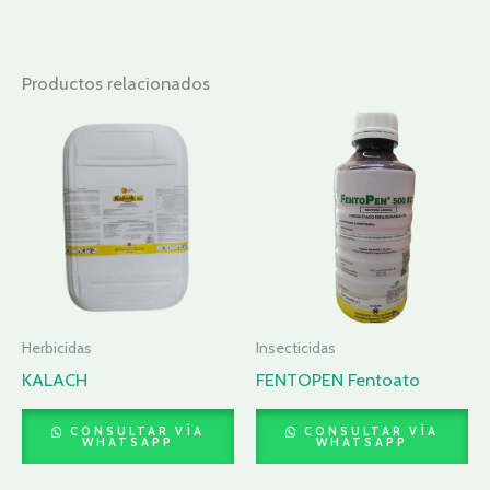
Productos relacionados
Herbicidas
Insecticidas
KALACH
FENTOPEN Fentoato
CONSULTAR VÍA
CONSULTAR VÍA
WHATSAPP
WHATSAPP