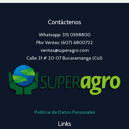
Contáctenos
Whatsapp: 315 0598800
Pbx Ventas: (607) 6800722
ventas@superagro.com
Calle 31 # 20-07 Bucaramanga (Col)
Política de Datos Personales
Links