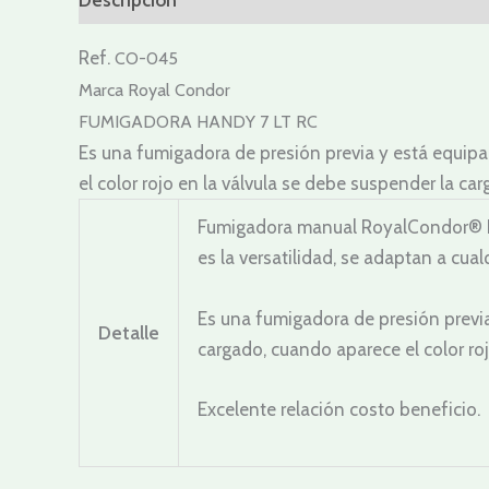
Ref.
CO-045
Marca Royal Condor
FUMIGADORA HANDY 7 LT RC
Es una fumigadora de presión previa y está equipa
el color rojo en la válvula se debe suspender la car
Fumigadora manual RoyalCondor® Han
es la versatilidad, se adaptan a cual
Es una fumigadora de presión previa
Detalle
cargado, cuando aparece el color roj
Excelente relación costo beneficio.