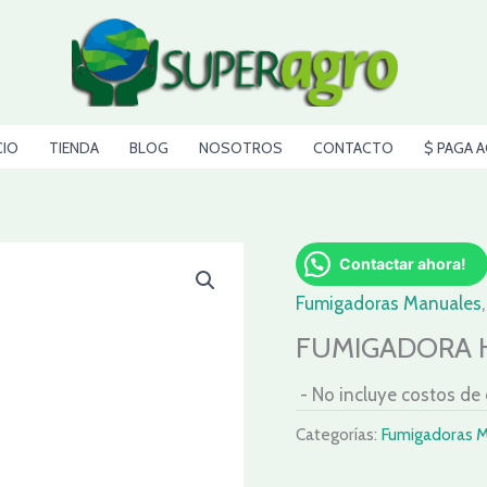
CIO
TIENDA
BLOG
NOSOTROS
CONTACTO
$ PAGA A
Contactar ahora!
Fumigadoras Manuales
FUMIGADORA H
- No incluye costos de
Categorías:
Fumigadoras 