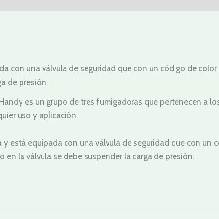
da con una válvula de seguridad que con un código de color 
ga de presión.
dy es un grupo de tres fumigadoras que pertenecen a los eq
quier uso y aplicación.
 y está equipada con una válvula de seguridad que con un cód
o en la válvula se debe suspender la carga de presión.