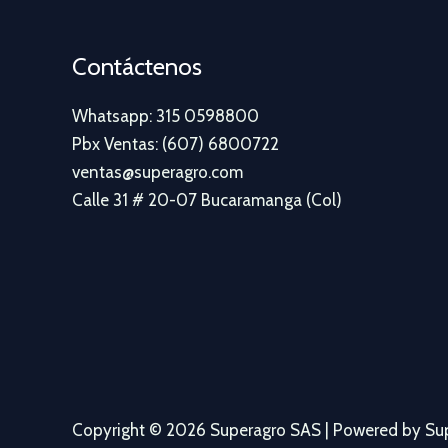
Contáctenos
Whatsapp: 315 0598800
Pbx Ventas: (607) 6800722
ventas@superagro.com
Calle 31 # 20-07 Bucaramanga (Col)
Copyright © 2026 Superagro SAS | Powered by Su