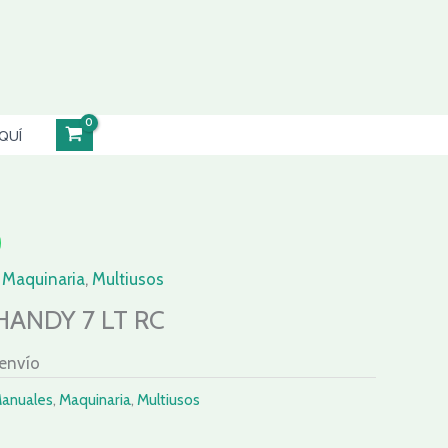
QUÍ
,
Maquinaria
,
Multiusos
ANDY 7 LT RC
 envío
Manuales
,
Maquinaria
,
Multiusos