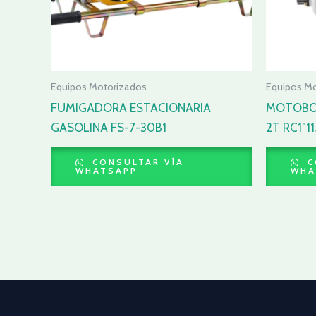
Equipos Motorizados
Equipos M
FUMIGADORA ESTACIONARIA
MOTOBO
GASOLINA FS-7-30B1
2T RC1″1
CONSULTAR VÍA
C
WHATSAPP
WHA