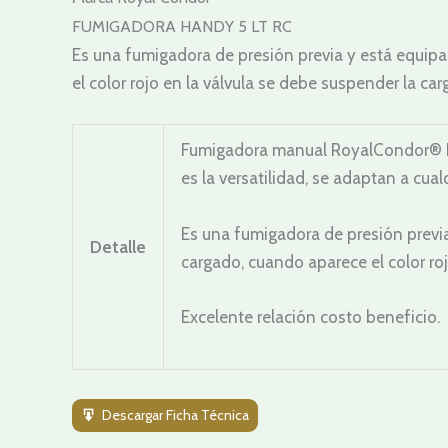
FUMIGADORA HANDY 5 LT RC
Es una fumigadora de presión previa y está equipa
el color rojo en la válvula se debe suspender la car
Fumigadora manual RoyalCondor® Han
es la versatilidad, se adaptan a cual
Es una fumigadora de presión previa
Detalle
cargado, cuando aparece el color roj
Excelente relación costo beneficio.
Descargar Ficha Técnica