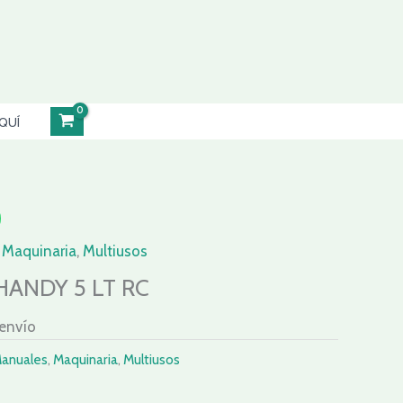
QUÍ
,
Maquinaria
,
Multiusos
ANDY 5 LT RC
 envío
Manuales
,
Maquinaria
,
Multiusos