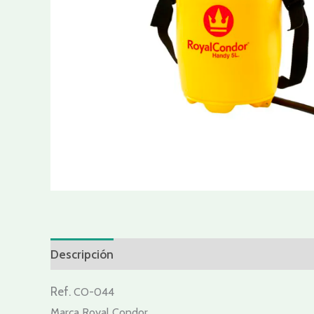
Descripción
Valoraciones (0)
Ref.
CO-044
Marca Royal Condor