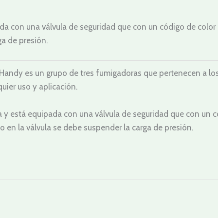
da con una válvula de seguridad que con un código de color 
ga de presión.
dy es un grupo de tres fumigadoras que pertenecen a los eq
quier uso y aplicación.
 y está equipada con una válvula de seguridad que con un cód
o en la válvula se debe suspender la carga de presión.