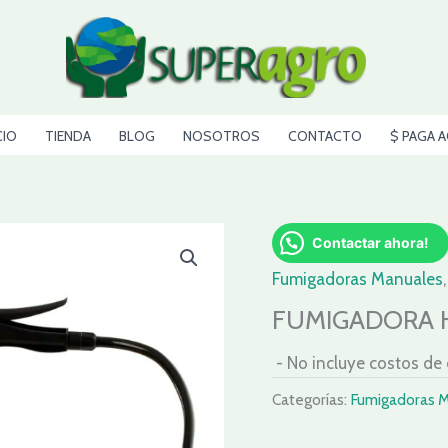
CIO
TIENDA
BLOG
NOSOTROS
CONTACTO
$ PAGA A
Contactar ahora!
Fumigadoras Manuales
FUMIGADORA H
- No incluye costos de
Categorías:
Fumigadoras 