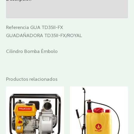
Valoraciones (0)
Referencia GUA TD35II-FX
GUADAÑADORA TD35II-FX/ROYAL
Cilindro Bomba Émbolo
Productos relacionados