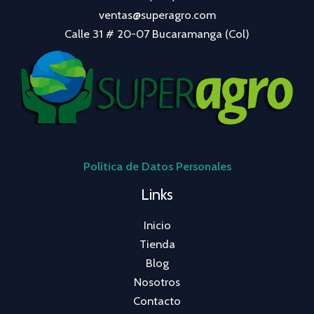
ventas@superagro.com
Calle 31 # 20-07 Bucaramanga (Col)
Política de Datos Personales
Links
Inicio
Tienda
Blog
Nosotros
Contacto