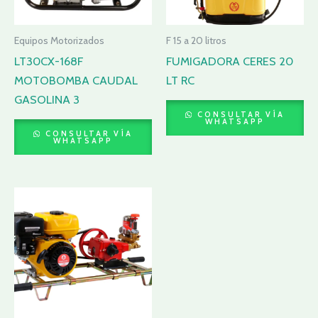
Equipos Motorizados
F 15 a 20 litros
LT30CX-168F
FUMIGADORA CERES 20
MOTOBOMBA CAUDAL
LT RC
GASOLINA 3
CONSULTAR VÍA
WHATSAPP
CONSULTAR VÍA
WHATSAPP