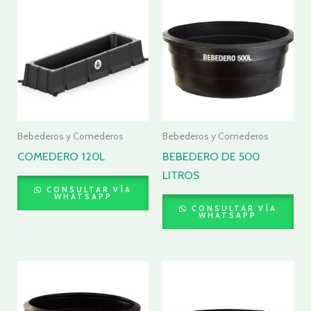
Bebederos y Comederos
Bebederos y Comederos
COMEDERO 120L
BEBEDERO DE 500
LITROS
CONSULTAR VÍA
WHATSAPP
CONSULTAR VÍA
WHATSAPP