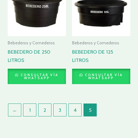
Bebederos y Comederos
Bebederos y Comederos
BEBEDERO DE 250
BEBEDERO DE 125
LITROS
LITROS
CONSULTAR VÍA
CONSULTAR VÍA
WHATSAPP
WHATSAPP
←
1
2
3
4
5