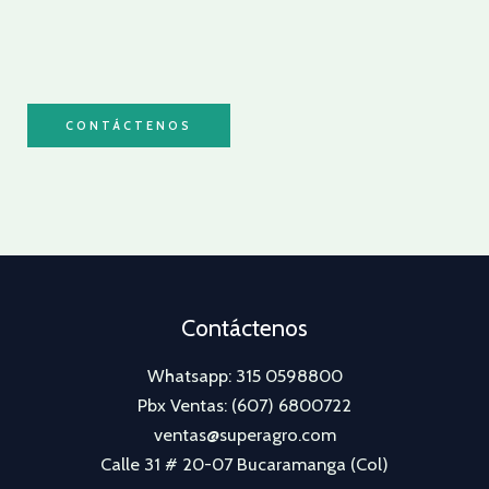
CONTÁCTENOS
Contáctenos
Whatsapp: 315 0598800
Pbx Ventas: (607) 6800722
ventas@superagro.com
Calle 31 # 20-07 Bucaramanga (Col)