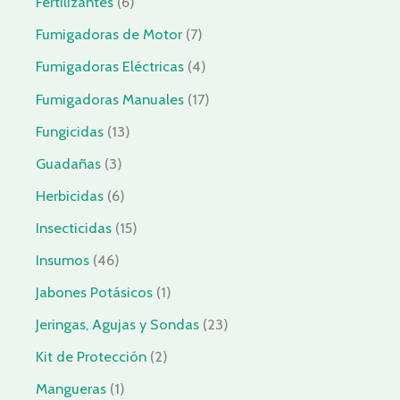
Fertilizantes
6
Fumigadoras de Motor
7
Fumigadoras Eléctricas
4
Fumigadoras Manuales
17
Fungicidas
13
Guadañas
3
Herbicidas
6
Insecticidas
15
Insumos
46
Jabones Potásicos
1
Jeringas, Agujas y Sondas
23
Kit de Protección
2
Mangueras
1