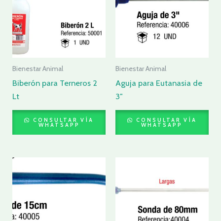
Bienestar Animal
Bienestar Animal
Biberón para Terneros 2
Aguja para Eutanasia de
Lt
3″
CONSULTAR VÍA
CONSULTAR VÍA
WHATSAPP
WHATSAPP