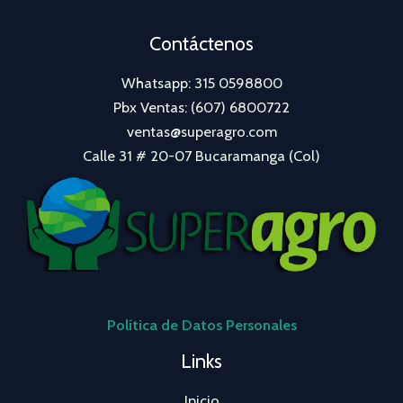
Contáctenos
Whatsapp: 315 0598800
Pbx Ventas: (607) 6800722
ventas@superagro.com
Calle 31 # 20-07 Bucaramanga (Col)
Política de Datos Personales
Links
Inicio