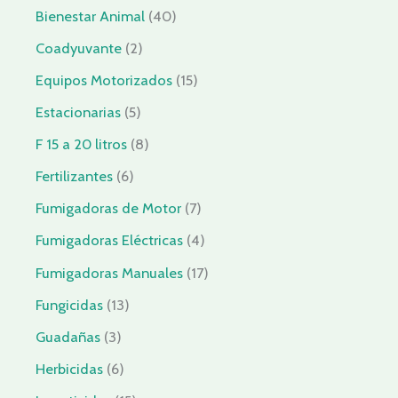
Bienestar Animal
40
Coadyuvante
2
Equipos Motorizados
15
Estacionarias
5
F 15 a 20 litros
8
Fertilizantes
6
Fumigadoras de Motor
7
Fumigadoras Eléctricas
4
Fumigadoras Manuales
17
Fungicidas
13
Guadañas
3
Herbicidas
6